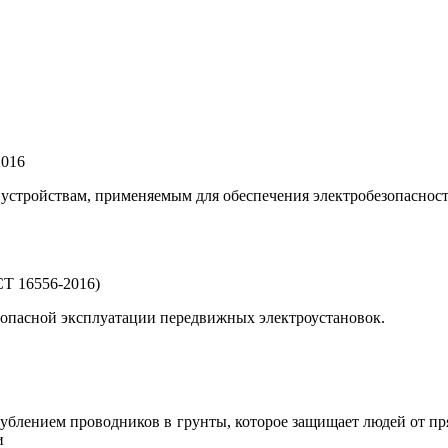
2016
 устройствам, применяемым для обеспечения электробезопаснос
Т 16556-2016)
зопасной эксплуатации передвижных электроустановок.
глублением проводников в грунты, которое защищает людей от п
и