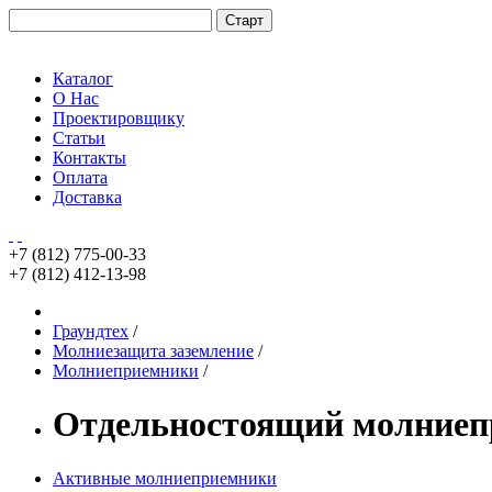
Каталог
О Нас
Проектировщику
Статьи
Контакты
Оплата
Доставка
+7 (812)
775-00-33
+7 (812)
412-13-98
Граундтех
/
Молниезащита заземление
/
Молниеприемники
/
Отдельностоящий молниеп
Активные молниеприемники