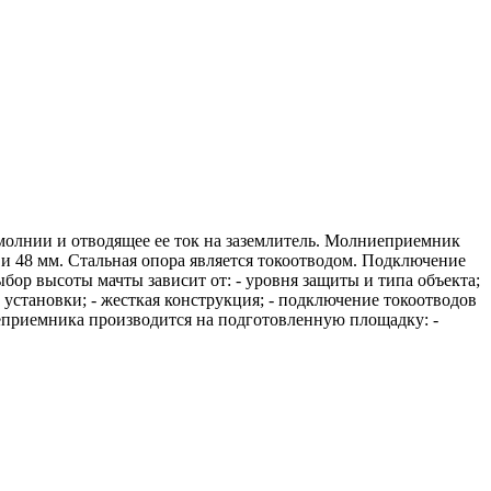
молнии и отводящее ее ток на заземлитель. Молниеприемник
 и 48 мм. Стальная опора является токоотводом. Подключение
ор высоты мачты зависит от: - уровня защиты и типа объекта;
 установки; - жесткая конструкция; - подключение токоотводов
еприемника производится на подготовленную площадку: -