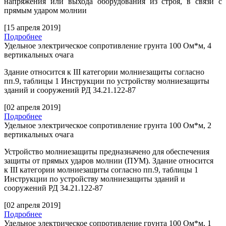
напряжения или выхода оборудования из строя, в связи с
прямым ударом молнии
[15 апреля 2019]
Подробнее
Удельное электрическое сопротивление грунта 100 Ом*м, 4
вертикальных очага
Здание относится к
III
категории молниезащиты согласно
пп.9, таблицы 1 Инструкции по устройству молниезащиты
зданий и сооружений РД 34.21.122-87
[02 апреля 2019]
Подробнее
Удельное электрическое сопротивление грунта 100 Ом*м, 2
вертикальных очага
Устройство молниезащиты предназначено для обеспечения
защиты от прямых ударов молнии (ПУМ). Здание относится
к
III
категории молниезащиты согласно пп.9, таблицы 1
Инструкции по устройству молниезащиты зданий и
сооружений РД 34.21.122-87
[02 апреля 2019]
Подробнее
Удельное электрическое сопротивление грунта 100 Ом*м, 1