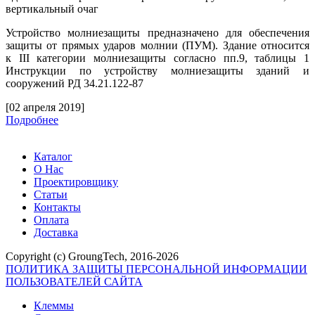
вертикальный очаг
Устройство молниезащиты предназначено для обеспечения
защиты от прямых ударов молнии (ПУМ). Здание относится
к
III
категории молниезащиты согласно пп.9, таблицы 1
Инструкции по устройству молниезащиты зданий и
сооружений РД 34.21.122-87
[02 апреля 2019]
Подробнее
Каталог
О Нас
Проектировщику
Статьи
Контакты
Оплата
Доставка
Copyright (c) GroungTech, 2016-2026
ПОЛИТИКА ЗАЩИТЫ ПЕРСОНАЛЬНОЙ ИНФОРМАЦИИ
ПОЛЬЗОВАТЕЛЕЙ САЙТА
Клеммы