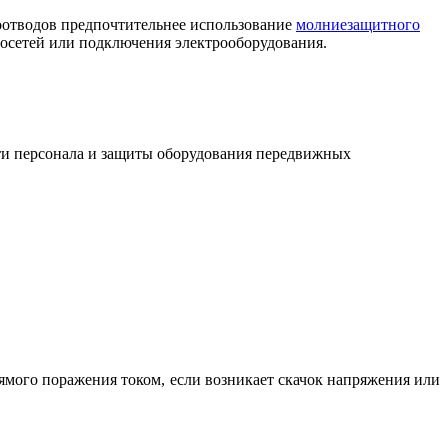
отводов предпочтительнее использование
молниезащитного
росетей или подключения электрооборудования.
ти персонала и защиты оборудования передвижных
рямого поражения током, если возникает скачок напряжения или