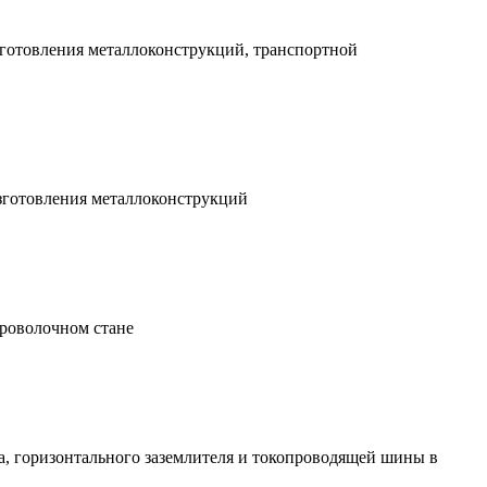
изготовления металлоконструкций, транспортной
изготовления металлоконструкций
проволочном стане
а, горизонтального заземлителя и токопроводящей шины в