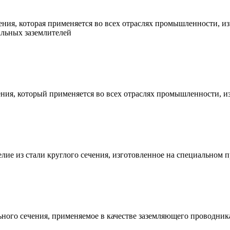
чения, которая применяется во всех отраслях промышленности, 
тальных заземлителей
ения, который применяется во всех отраслях промышленности, 
лие из стали круглого сечения, изготовленное на специальном 
ьного сечения, применяемое в качестве заземляющего проводник