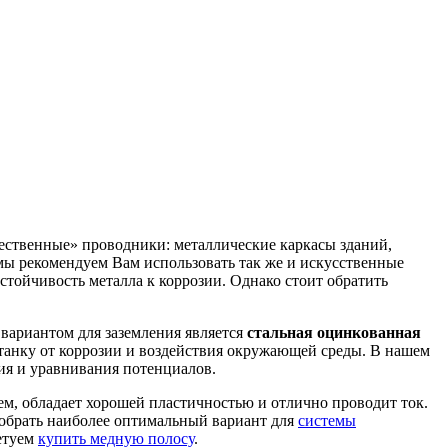
тественные» проводники: металлические каркасы зданий,
мы рекомендуем Вам использовать так же и искусственные
тойчивость металла к коррозии. Однако стоит обратить
вариантом для заземления является
стальная оцинкованная
танку от коррозии и воздействия окружающей среды. В нашем
ия и уравнивания потенциалов.
тем, обладает хорошей пластичностью и отлично проводит ток.
добрать наиболее оптимальный вариант для
системы
ветуем
купить медную полосу
.