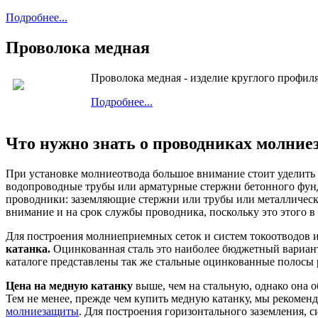
Подробнее...
Проволока медная
Проволока медная - изделие круглого профиля
Подробнее...
Что нужно знать о проводниках молни
При установке молниеотвода большое внимание стоит уделить 
водопроводные трубы или арматурные стержни бетонного фунда
проводники: заземляющие стержни или трубы или металлически
внимание и на срок службы проводника, поскольку это этого в 
Для построения молниеприемных сеток и систем токоотводов
катанка.
Оцинкованная сталь это наиболее бюджетный вариан
каталоге представлены так же стальные оцинкованные полосы 
Цена на медную катанку
выше, чем на стальную, однако она о
Тем не менее, прежде чем купить медную катанку, мы рекомен
молниезащиты
. Для построения горизонтального заземления, 