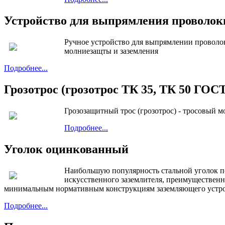
Устройство для выпрямления проволоки
Ручное устройство для выпрямлении проволок
молниезащты и заземления
Подробнее...
Грозотрос (грозотрос ТК 35, ТК 50 ГОСТ
Грозозащитный трос (грозотрос) - тросовый
Подробнее...
Уголок оцинкованный
Наибольшую популярность стальной уголок по
искусственного заземлителя, преимущественно
минимальным нормативным конструкциям заземляющего устр
Подробнее...