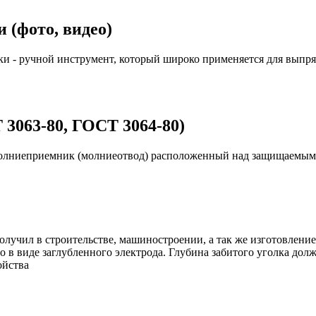
 (фото, видео)
и - ручной инструмент, который широко применяется для выпря
 3063-80, ГОСТ 3064-80)
 молниеприемник (молниеотвод) расположенный над защищаемым
лучил в строительстве, машиностроении, а так же изготовление
 в виде заглубленного электрода. Глубина забитого уголка долж
ойства