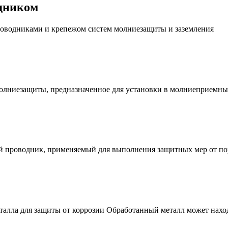
одником
проводниками и крепежом систем молниезащиты и заземления
олниезащиты, предназначенное для установки в молниеприемны
й проводник, применяемый для выполнения защитных мер от по
талла для защиты от коррозии Обработанный металл может наход