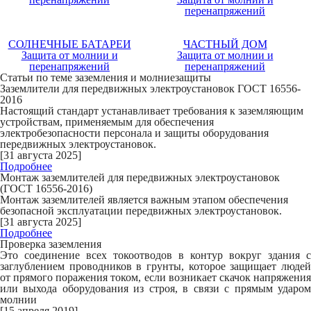
перенапряжений
СОЛНЕЧНЫЕ БАТАРЕИ
ЧАСТНЫЙ ДОМ
Защита от молнии и
Защита от молнии и
перенапряжений
перенапряжений
Статьи по теме заземления и молниезащиты
Заземлители для передвижных электроустановок ГОСТ 16556-
2016
Настоящий стандарт устанавливает требования к заземляющим
устройствам, применяемым для обеспечения
электробезопасности персонала и защиты оборудования
передвижных электроустановок.
[31 августа 2025]
Подробнее
Монтаж заземлителей для передвижных электроустановок
(ГОСТ 16556-2016)
Монтаж заземлителей является важным этапом обеспечения
безопасной эксплуатации передвижных электроустановок.
[31 августа 2025]
Подробнее
Проверка заземления
Это соединение всех токоотводов в контур вокруг здания с
заглублением проводников в грунты, которое защищает людей
от прямого поражения током, если возникает скачок напряжения
или выхода оборудования из строя, в связи с прямым ударом
молнии
[15 апреля 2019]