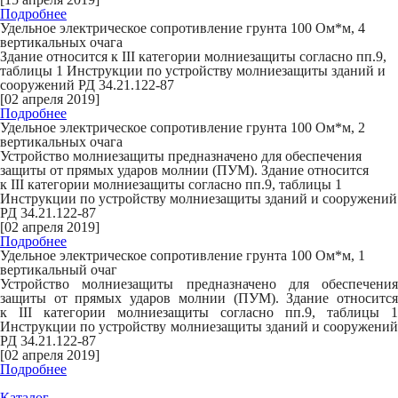
Подробнее
Удельное электрическое сопротивление грунта 100 Ом*м, 4
вертикальных очага
Здание относится к
III
категории молниезащиты согласно пп.9,
таблицы 1 Инструкции по устройству молниезащиты зданий и
сооружений РД 34.21.122-87
[02 апреля 2019]
Подробнее
Удельное электрическое сопротивление грунта 100 Ом*м, 2
вертикальных очага
Устройство молниезащиты предназначено для обеспечения
защиты от прямых ударов молнии (ПУМ). Здание относится
к
III
категории молниезащиты согласно пп.9, таблицы 1
Инструкции по устройству молниезащиты зданий и сооружений
РД 34.21.122-87
[02 апреля 2019]
Подробнее
Удельное электрическое сопротивление грунта 100 Ом*м, 1
вертикальный очаг
Устройство молниезащиты предназначено для обеспечения
защиты от прямых ударов молнии (ПУМ). Здание относится
к
III
категории молниезащиты согласно пп.9, таблицы 1
Инструкции по устройству молниезащиты зданий и сооружений
РД 34.21.122-87
[02 апреля 2019]
Подробнее
Каталог