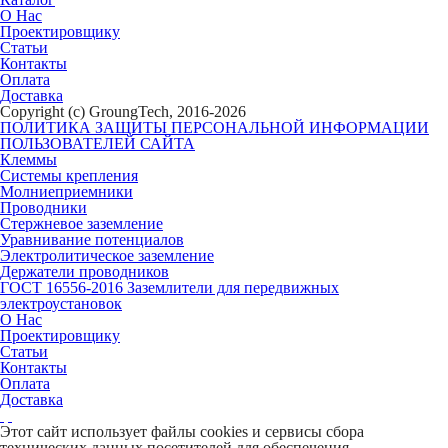
О Нас
Проектировщику
Статьи
Контакты
Оплата
Доставка
Copyright (c) GroungTech, 2016-2026
ПОЛИТИКА ЗАЩИТЫ ПЕРСОНАЛЬНОЙ ИНФОРМАЦИИ
ПОЛЬЗОВАТЕЛЕЙ САЙТА
Клеммы
Системы крепления
Молниеприемники
Проводники
Стержневое заземление
Уравнивание потенциалов
Электролитическое заземление
Держатели проводников
ГОСТ 16556-2016 Заземлители для передвижных
электроустановок
О Нас
Проектировщику
Статьи
Контакты
Оплата
Доставка
Этот сайт использует файлы cookies и сервисы сбора
технических данных посетителей для обеспечения