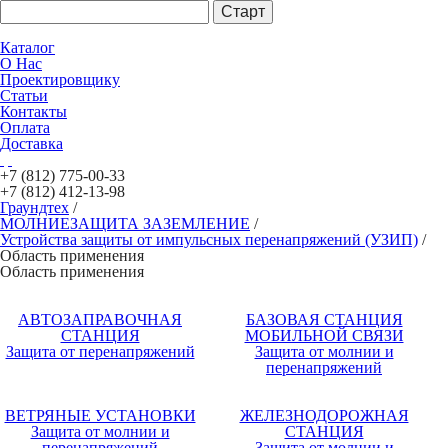
Каталог
О Нас
Проектировщику
Статьи
Контакты
Оплата
Доставка
+7 (812)
775-00-33
+7 (812)
412-13-98
Граундтех
/
МОЛНИЕЗАЩИТА ЗАЗЕМЛЕНИЕ
/
Устройства защиты от импульсных перенапряжений (УЗИП)
/
Область применения
Область применения
АВТОЗАПРАВОЧНАЯ
БАЗОВАЯ СТАНЦИЯ
СТАНЦИЯ
МОБИЛЬНОЙ СВЯЗИ
Защита от перенапряжений
Защита от молнии и
перенапряжений
ВЕТРЯНЫЕ УСТАНОВКИ
ЖЕЛЕЗНОДОРОЖНАЯ
Защита от молнии и
СТАНЦИЯ
перенапряжений
Защита от молнии и