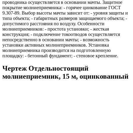
проводника осуществляется в основании мачты. Защитное
покрытие молниеприемника: - горячее цинкование ГОСТ
9.307-89. Выбор высоты мачты зависит от: - уровня защиты и
типа объекта; - габаритных размеров защищаемого объекта; -
допустимого расстояния по воздуху. Особенности
молниеприемников: - простота установки; - жесткая
конструкция; - подключение токоотводов осуществляется
непосредственно в основании мачты; - возможность
установки активных молниеприемников. Установка
молниеприемника производится на подготовленную
площадку: - бетонный фундамент; - стеновое крепление.
Чертеж Отдельностоящий
молниеприемник, 15 м, оцинкованный