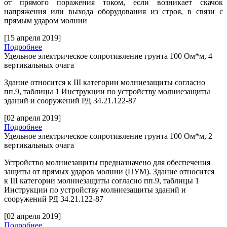
от прямого поражения током, если возникает скачок
напряжения или выхода оборудования из строя, в связи с
прямым ударом молнии
[15 апреля 2019]
Подробнее
Удельное электрическое сопротивление грунта 100 Ом*м, 4
вертикальных очага
Здание относится к
III
категории молниезащиты согласно
пп.9, таблицы 1 Инструкции по устройству молниезащиты
зданий и сооружений РД 34.21.122-87
[02 апреля 2019]
Подробнее
Удельное электрическое сопротивление грунта 100 Ом*м, 2
вертикальных очага
Устройство молниезащиты предназначено для обеспечения
защиты от прямых ударов молнии (ПУМ). Здание относится
к
III
категории молниезащиты согласно пп.9, таблицы 1
Инструкции по устройству молниезащиты зданий и
сооружений РД 34.21.122-87
[02 апреля 2019]
Подробнее