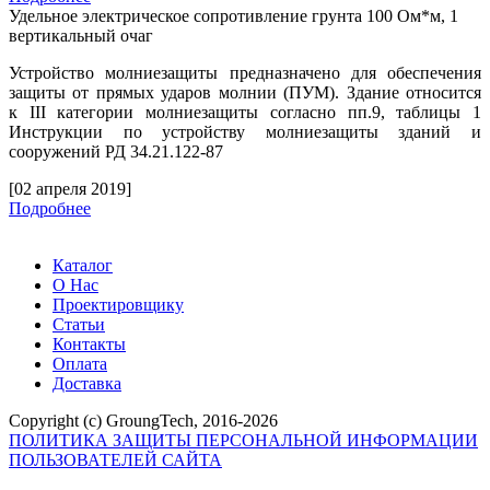
Удельное электрическое сопротивление грунта 100 Ом*м, 1
вертикальный очаг
Устройство молниезащиты предназначено для обеспечения
защиты от прямых ударов молнии (ПУМ). Здание относится
к
III
категории молниезащиты согласно пп.9, таблицы 1
Инструкции по устройству молниезащиты зданий и
сооружений РД 34.21.122-87
[02 апреля 2019]
Подробнее
Каталог
О Нас
Проектировщику
Статьи
Контакты
Оплата
Доставка
Copyright (c) GroungTech, 2016-2026
ПОЛИТИКА ЗАЩИТЫ ПЕРСОНАЛЬНОЙ ИНФОРМАЦИИ
ПОЛЬЗОВАТЕЛЕЙ САЙТА