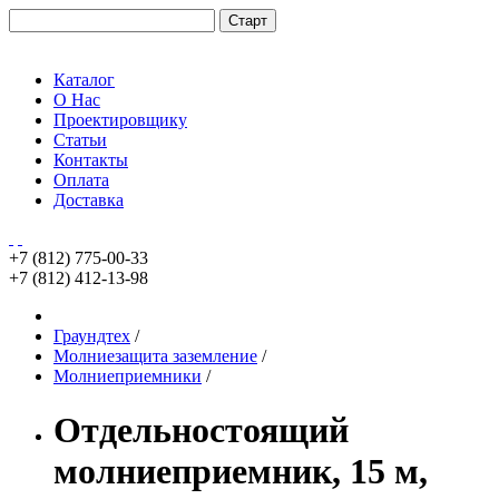
Каталог
О Нас
Проектировщику
Статьи
Контакты
Оплата
Доставка
+7 (812)
775-00-33
+7 (812)
412-13-98
Граундтех
/
Молниезащита заземление
/
Молниеприемники
/
Отдельностоящий
молниеприемник, 15 м,