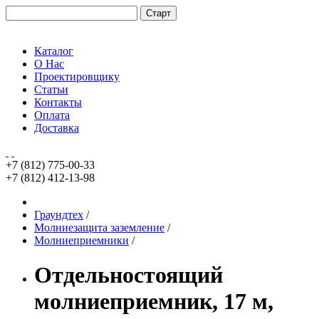
Каталог
О Нас
Проектировщику
Статьи
Контакты
Оплата
Доставка
+7 (812)
775-00-33
+7 (812)
412-13-98
Граундтех
/
Молниезащита заземление
/
Молниеприемники
/
Отдельностоящий
молниеприемник, 17 м,