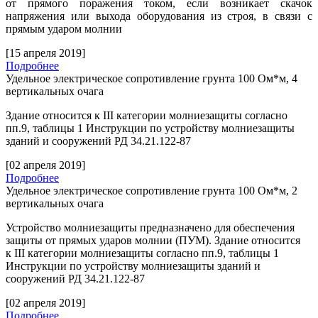
от прямого поражения током, если возникает скачок
напряжения или выхода оборудования из строя, в связи с
прямым ударом молнии
[15 апреля 2019]
Подробнее
Удельное электрическое сопротивление грунта 100 Ом*м, 4
вертикальных очага
Здание относится к
III
категории молниезащиты согласно
пп.9, таблицы 1 Инструкции по устройству молниезащиты
зданий и сооружений РД 34.21.122-87
[02 апреля 2019]
Подробнее
Удельное электрическое сопротивление грунта 100 Ом*м, 2
вертикальных очага
Устройство молниезащиты предназначено для обеспечения
защиты от прямых ударов молнии (ПУМ). Здание относится
к
III
категории молниезащиты согласно пп.9, таблицы 1
Инструкции по устройству молниезащиты зданий и
сооружений РД 34.21.122-87
[02 апреля 2019]
Подробнее