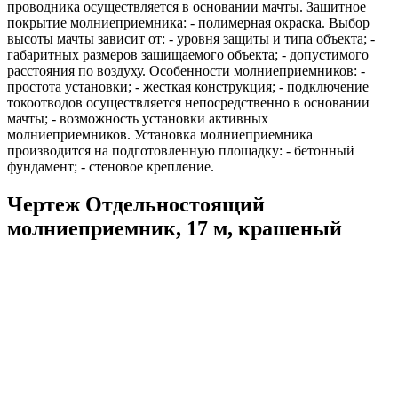
проводника осуществляется в основании мачты. Защитное
покрытие молниеприемника: - полимерная окраска. Выбор
высоты мачты зависит от: - уровня защиты и типа объекта; -
габаритных размеров защищаемого объекта; - допустимого
расстояния по воздуху. Особенности молниеприемников: -
простота установки; - жесткая конструкция; - подключение
токоотводов осуществляется непосредственно в основании
мачты; - возможность установки активных
молниеприемников. Установка молниеприемника
производится на подготовленную площадку: - бетонный
фундамент; - стеновое крепление.
Чертеж Отдельностоящий
молниеприемник, 17 м, крашеный