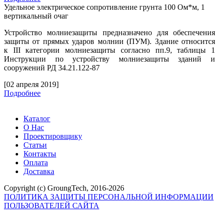
Удельное электрическое сопротивление грунта 100 Ом*м, 1
вертикальный очаг
Устройство молниезащиты предназначено для обеспечения
защиты от прямых ударов молнии (ПУМ). Здание относится
к
III
категории молниезащиты согласно пп.9, таблицы 1
Инструкции по устройству молниезащиты зданий и
сооружений РД 34.21.122-87
[02 апреля 2019]
Подробнее
Каталог
О Нас
Проектировщику
Статьи
Контакты
Оплата
Доставка
Copyright (c) GroungTech, 2016-2026
ПОЛИТИКА ЗАЩИТЫ ПЕРСОНАЛЬНОЙ ИНФОРМАЦИИ
ПОЛЬЗОВАТЕЛЕЙ САЙТА