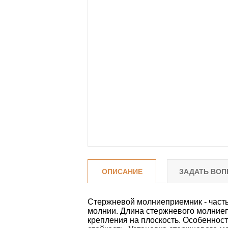
ОПИСАНИЕ
ЗАДАТЬ ВОП
Стержневой молниеприемник - часть
молнии. Длина стержневого молние
крепления на плоскость. Особенност