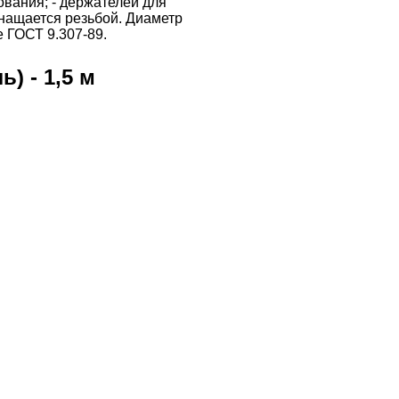
ования; - держателей для
нащается резьбой. Диаметр
 ГОСТ 9.307-89.
) - 1,5 м