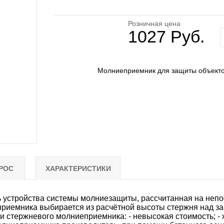
Розничная цена
1027 Руб.
Молниеприемник для защиты объектов
РОС
ХАРАКТЕРИСТИКИ
 устройства системы молниезащиты, рассчитанная на непо
приемника выбирается из расчётной высоты стержня над з
и стержневого молниеприемника: - невысокая стоимость; - 