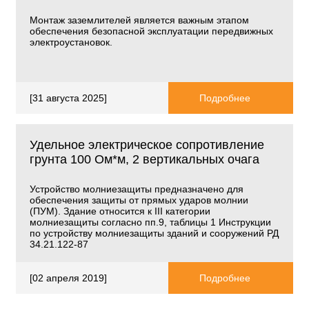
Монтаж заземлителей является важным этапом
обеспечения безопасной эксплуатации передвижных
электроустановок.
[31 августа 2025]
Подробнее
Удельное электрическое сопротивление
грунта 100 Ом*м, 2 вертикальных очага
Устройство молниезащиты предназначено для
обеспечения защиты от прямых ударов молнии
(ПУМ). Здание относится к
III
категории
молниезащиты согласно пп.9, таблицы 1 Инструкции
по устройству молниезащиты зданий и сооружений РД
34.21.122-87
[02 апреля 2019]
Подробнее