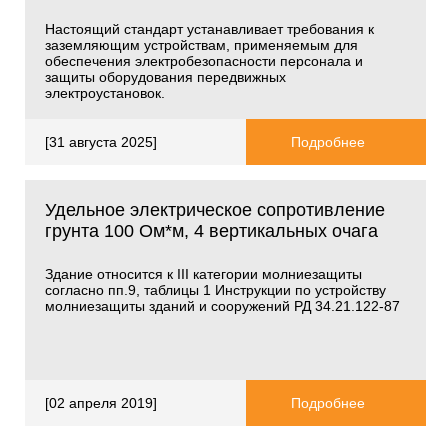
Настоящий стандарт устанавливает требования к
заземляющим устройствам, применяемым для
обеспечения электробезопасности персонала и
защиты оборудования передвижных
электроустановок.
[31 августа 2025]
Подробнее
Удельное электрическое сопротивление
грунта 100 Ом*м, 4 вертикальных очага
Здание относится к
III
категории молниезащиты
согласно пп.9, таблицы 1 Инструкции по устройству
молниезащиты зданий и сооружений РД 34.21.122-87
[02 апреля 2019]
Подробнее