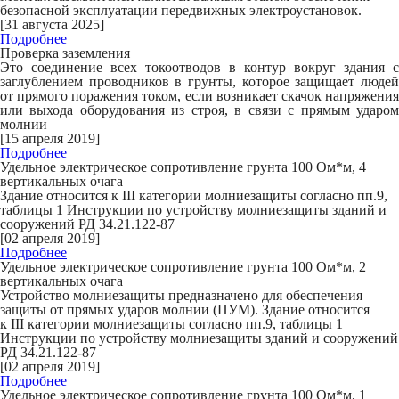
безопасной эксплуатации передвижных электроустановок.
[31 августа 2025]
Подробнее
Проверка заземления
Это соединение всех токоотводов в контур вокруг здания с
заглублением проводников в грунты, которое защищает людей
от прямого поражения током, если возникает скачок напряжения
или выхода оборудования из строя, в связи с прямым ударом
молнии
[15 апреля 2019]
Подробнее
Удельное электрическое сопротивление грунта 100 Ом*м, 4
вертикальных очага
Здание относится к
III
категории молниезащиты согласно пп.9,
таблицы 1 Инструкции по устройству молниезащиты зданий и
сооружений РД 34.21.122-87
[02 апреля 2019]
Подробнее
Удельное электрическое сопротивление грунта 100 Ом*м, 2
вертикальных очага
Устройство молниезащиты предназначено для обеспечения
защиты от прямых ударов молнии (ПУМ). Здание относится
к
III
категории молниезащиты согласно пп.9, таблицы 1
Инструкции по устройству молниезащиты зданий и сооружений
РД 34.21.122-87
[02 апреля 2019]
Подробнее
Удельное электрическое сопротивление грунта 100 Ом*м, 1