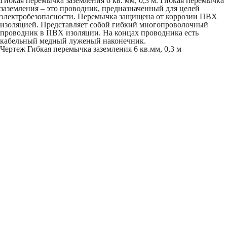
Гибкая перемычка заземления 6 кв. мм, 0,3 м. Гибкая перемычка
заземления – это проводник, предназначенный для целей
электробезопасности. Перемычка защищена от коррозии ПВХ
изоляцией. Представляет собой гибкий многопроволочный
проводник в ПВХ изоляции. На концах проводника есть
кабельный медный луженый наконечник.
Чертеж Гибкая перемычка заземления 6 кв.мм, 0,3 м