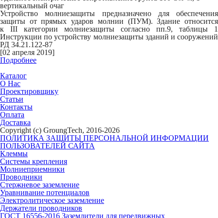
вертикальный очаг
Устройство молниезащиты предназначено для обеспечения
защиты от прямых ударов молнии (ПУМ). Здание относится
к
III
категории молниезащиты согласно пп.9, таблицы 1
Инструкции по устройству молниезащиты зданий и сооружений
РД 34.21.122-87
[02 апреля 2019]
Подробнее
Каталог
О Нас
Проектировщику
Статьи
Контакты
Оплата
Доставка
Copyright (c) GroungTech, 2016-2026
ПОЛИТИКА ЗАЩИТЫ ПЕРСОНАЛЬНОЙ ИНФОРМАЦИИ
ПОЛЬЗОВАТЕЛЕЙ САЙТА
Клеммы
Системы крепления
Молниеприемники
Проводники
Стержневое заземление
Уравнивание потенциалов
Электролитическое заземление
Держатели проводников
ГОСТ 16556-2016 Заземлители для передвижных