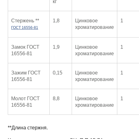
кг
Стержень **
1,8
Цинковое
1
хроматирование
ГОСТ 16556-81
Замок ГОСТ
1,9
Цинковое
1
16556-81
хроматирование
Зажим ГОСТ
0,15
Цинковое
1
16556-81
хроматирование
Молот ГОСТ
8,8
Цинковое
1
16556-81
хроматирование
**Длина стержня.