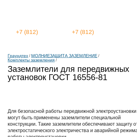
+7 (812)
775-00-33
+7 (812)
412-13-98
Граундтех
/
МОЛНИЕЗАЩИТА ЗАЗЕМЛЕНИЕ
/
Комплекты заземления
/
Заземлители для передвижных
установок ГОСТ 16556-81
Для безопасной работы передвижной электроустановки
могут быть применены заземлители специальной
конструкции. Такие заземлители обеспечивают защиту о
электростатического электричества и аварийной режим
работы электроустановки.