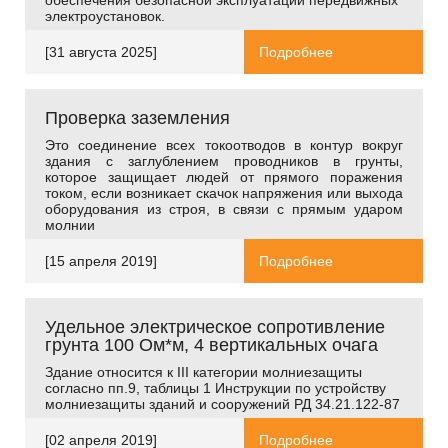
обеспечения безопасной эксплуатации передвижных
электроустановок.
[31 августа 2025]
Подробнее
Проверка заземления
Это соединение всех токоотводов в контур вокруг
здания с заглублением проводников в грунты,
которое защищает людей от прямого поражения
током, если возникает скачок напряжения или выхода
оборудования из строя, в связи с прямым ударом
молнии
[15 апреля 2019]
Подробнее
Удельное электрическое сопротивление
грунта 100 Ом*м, 4 вертикальных очага
Здание относится к
III
категории молниезащиты
согласно пп.9, таблицы 1 Инструкции по устройству
молниезащиты зданий и сооружений РД 34.21.122-87
[02 апреля 2019]
Подробнее