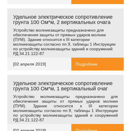
Удельное электрическое сопротивление
грунта 100 Ом*м, 2 вертикальных очага
Устройство молниезащиты предназначено для
обеспечения защиты от прямых ударов молнии
(ПУМ). Здание относится к
III
категории
молниезащиты согласно пп.9, таблицы 1 Инструкции
по устройству молниезащиты зданий и сооружений
РД 34.21.122-87
[02 апреля 2019]
Подробнее
Удельное электрическое сопротивление
грунта 100 Ом*м, 1 вертикальный очаг
Устройство молниезащиты предназначено для
обеспечения защиты от прямых ударов молнии
(ПУМ). Здание относится к
III
категории
молниезащиты согласно пп.9, таблицы 1 Инструкции
по устройству молниезащиты зданий и сооружений
РД 34.21.122-87
[02 апреля 2019]
Подробнее