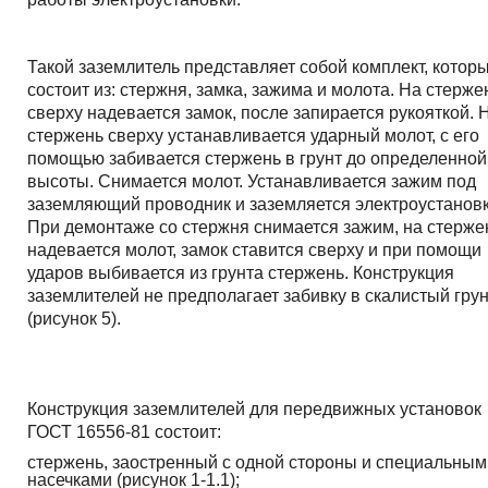
Такой заземлитель представляет собой комплект, котор
состоит из: стержня, замка, зажима и молота. На стерже
сверху надевается замок, после запирается рукояткой. 
стержень сверху устанавливается ударный молот, с его
помощью забивается стержень в грунт до определенной
высоты. Снимается молот. Устанавливается зажим под
заземляющий проводник и заземляется электроустановк
При демонтаже со стержня снимается зажим, на стерже
надевается молот, замок ставится сверху и при помощи
ударов выбивается из грунта стержень. Конструкция
заземлителей не предполагает забивку в скалистый гру
(рисунок 5).
Конструкция заземлителей для передвижных установок
ГОСТ 16556-81 состоит:
стержень, заостренный с одной стороны и специальным
насечками (рисунок 1-1.1);