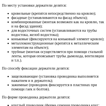
По месту установки держатели делятся:
кровельные (крепятся непосредственно на кровлю);
фасадные (устанавливаются на фасад объекта);
комбинированные (монтаж возможен как на кровлю, так
и на фасад здания);
для водосточных систем (устанавливаются на трубы
водостока, желоб водостока);
коньковые (фиксируются на коньковый элемент кровли);
металлоконструкционные (крепятся к металлическим
элементам на объекте);
трубные (монтаж осуществляется при помощи стальной
ленты, которая опоясывает трубы дымохода, вентиляции
и т.п.).
По способу фиксации держатели делятся:
защелкивающие (установка проводника выполняется
нажатием и в держатель);
зажимные (проводник фиксируется в пластинах при
помощи гаек и болтов).
По форме проводника держатели делятся:
круглый проводник (форма сечения проводника круг: