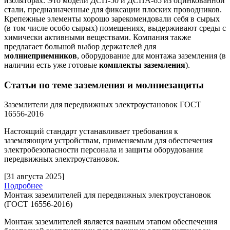
изоляторах. Это модели ДСП-50 и ДСПА-65 из оцинкованной
стали, предназначенные для фиксации плоских проводников.
Крепежные элементы хорошо зарекомендовали себя в сырых
(в том числе особо сырых) помещениях, выдерживают среды с
химически активными веществами. Компания также
предлагает большой выбор держателей для
молниеприемников
, оборудование для монтажа заземления (в
наличии есть уже готовые
комплекты заземления
).
Статьи по теме заземления и молниезащиты
Заземлители для передвижных электроустановок ГОСТ
16556-2016
Настоящий стандарт устанавливает требования к
заземляющим устройствам, применяемым для обеспечения
электробезопасности персонала и защиты оборудования
передвижных электроустановок.
[31 августа 2025]
Подробнее
Монтаж заземлителей для передвижных электроустановок
(ГОСТ 16556-2016)
Монтаж заземлителей является важным этапом обеспечения