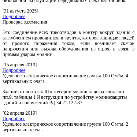
безопасной эксплуатации передвижных электроустановок.
[31 августа 2025]
Подробнее
Проверка заземления
Это соединение всех токоотводов в контур вокруг здания с
заглублением проводников в грунты, которое защищает людей
от прямого поражения током, если возникает скачок
напряжения или выхода оборудования из строя, в связи с
прямым ударом молнии
[15 апреля 2019]
Подробнее
Удельное электрическое сопротивление грунта 100 Ом*м, 4
вертикальных очага
Здание относится к
III
категории молниезащиты согласно
пп.9, таблицы 1 Инструкции по устройству молниезащиты
зданий и сооружений РД 34.21.122-87
[02 апреля 2019]
Подробнее
Удельное электрическое сопротивление грунта 100 Ом*м, 2
вертикальных очага