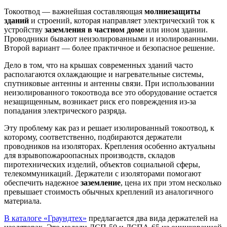
Токоотвод — важнейшая составляющая
молниезащиты
зданий
и строений, которая направляет электрический ток к
устройству
заземления в частном доме
или ином здании.
Проводники бывают неизолированными и изолированными.
Второй вариант — более практичное и безопасное решение.
Дело в том, что на крышах современных зданий часто
располагаются охлаждающие и нагревательные системы,
спутниковые антенны и антенны связи. При использовании
неизолированного токоотвода все это оборудование остается
незащищенным, возникает риск его повреждения из-за
попадания электрического разряда.
Эту проблему как раз и решает изолированный токоотвод, к
которому, соответственно, подбираются держатели
проводников на изоляторах. Крепления особенно актуальны
для взрывопожароопасных производств, складов
пиротехнических изделий, объектов социальной сферы,
телекоммуникаций. Держатели с изоляторами помогают
обеспечить надежное
заземление
, цена их при этом несколько
превышает стоимость обычных креплений из аналогичного
материала.
В каталоге «Граундтех»
предлагается два вида держателей на