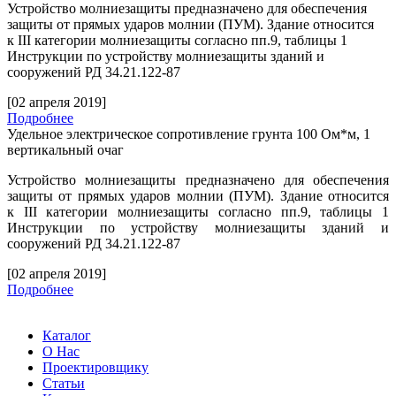
Устройство молниезащиты предназначено для обеспечения
защиты от прямых ударов молнии (ПУМ). Здание относится
к
III
категории молниезащиты согласно пп.9, таблицы 1
Инструкции по устройству молниезащиты зданий и
сооружений РД 34.21.122-87
[02 апреля 2019]
Подробнее
Удельное электрическое сопротивление грунта 100 Ом*м, 1
вертикальный очаг
Устройство молниезащиты предназначено для обеспечения
защиты от прямых ударов молнии (ПУМ). Здание относится
к
III
категории молниезащиты согласно пп.9, таблицы 1
Инструкции по устройству молниезащиты зданий и
сооружений РД 34.21.122-87
[02 апреля 2019]
Подробнее
Каталог
О Нас
Проектировщику
Статьи