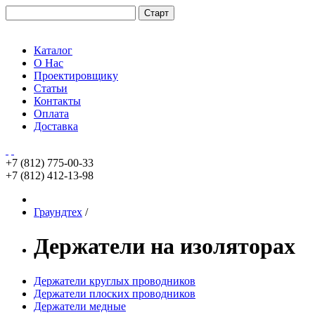
Каталог
О Нас
Проектировщику
Статьи
Контакты
Оплата
Доставка
+7 (812)
775-00-33
+7 (812)
412-13-98
Граундтех
/
Держатели на изоляторах
Держатели круглых проводников
Держатели плоских проводников
Держатели медные