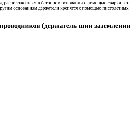
м, расположенным в бетонном основании с помощью сварки, кото
угим основаниям держатели крепятся с помощью пистолетных д
проводников (держатель шин заземления