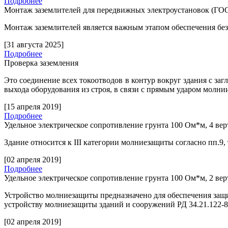
Подробнее
Монтаж заземлителей для передвижных электроустановок (ГОС
Монтаж заземлителей является важным этапом обеспечения бе
[31 августа 2025]
Подробнее
Проверка заземления
Это соединение всех токоотводов в контур вокруг здания с за
выхода оборудования из строя, в связи с прямым ударом молни
[15 апреля 2019]
Подробнее
Удельное электрическое сопротивление грунта 100 Ом*м, 4 ве
Здание относится к
III
категории молниезащиты согласно пп.9,
[02 апреля 2019]
Подробнее
Удельное электрическое сопротивление грунта 100 Ом*м, 2 ве
Устройство молниезащиты предназначено для обеспечения защ
устройству молниезащиты зданий и сооружений РД 34.21.122-
[02 апреля 2019]