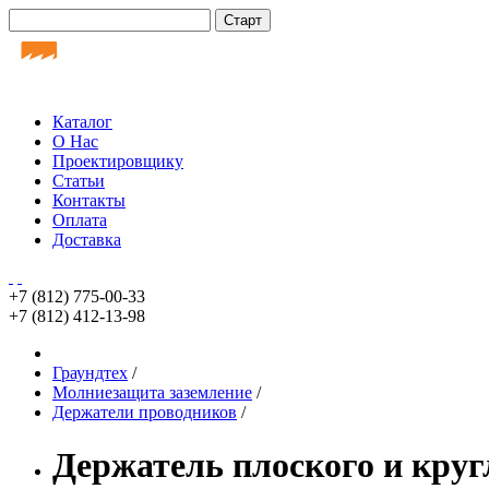
Каталог
О Нас
Проектировщику
Статьи
Контакты
Оплата
Доставка
+7 (812)
775-00-33
+7 (812)
412-13-98
Граундтех
/
Молниезащита заземление
/
Держатели проводников
/
Держатель плоского и круг