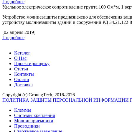
Подробнее
Удельное электрическое сопротивление грунта 100 Ом*м, 1 ве
Устройство молниезащиты предназначено для обеспечения защ
устройству молниезащиты зданий и сооружений РД 34.21.122-
[02 апреля 2019]
Подробнее
Каталог
О Нас
Проектировщику
Статьи
Контакты
Оплата
Доставка
Copyright (c) GroungTech, 2016-2026
ПОЛИТИКА ЗАЩИТЫ ПЕРСОНАЛЬНОЙ ИНФОРМАЦИИ П
Клеммы
Системы крепления
Молниеприемники
Проводники
Стержневое заземление