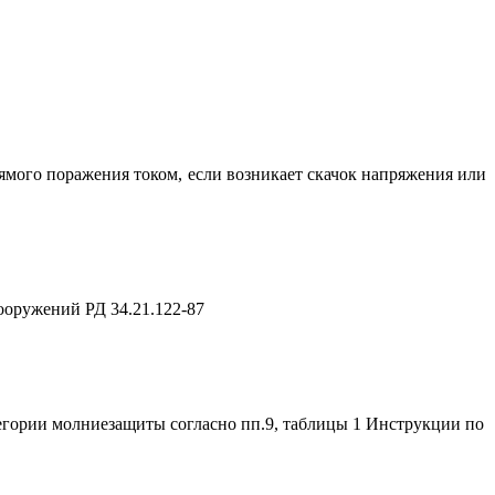
рямого поражения током, если возникает скачок напряжения или
ооружений РД 34.21.122-87
гории молниезащиты согласно пп.9, таблицы 1 Инструкции по