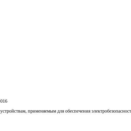
2016
 устройствам, применяемым для обеспечения электробезопаснос