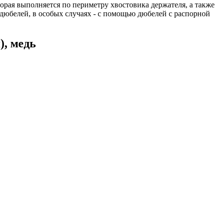
рая выполняется по периметру хвостовика держателя, а также
юбелей, в особых случаях - с помощью дюбелей с распорной
), медь