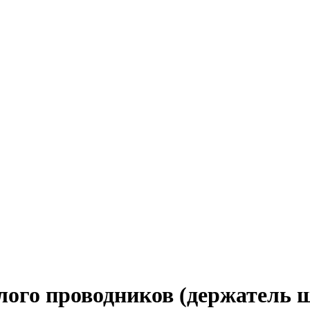
лого проводников (держатель ш