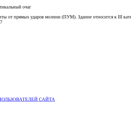
ртикальный очаг
иты от прямых ударов молнии (ПУМ). Здание относится к
III
кат
87
ОЛЬЗОВАТЕЛЕЙ САЙТА