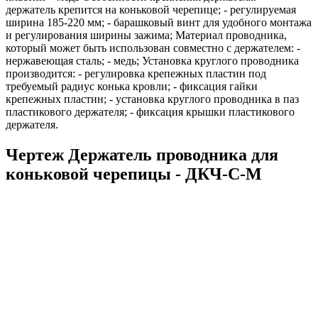
держатель крепится на коньковой черепице; - регулируемая
ширина 185-220 мм; - барашковый винт для удобного монтажа
и регулирования ширины зажима; Материал проводника,
который может быть использован совместно с держателем: -
нержавеющая сталь; - медь; Установка круглого проводника
производится: - регулировка крепежных пластин под
требуемый радиус конька кровли; - фиксация гайки
крепежных пластин; - установка круглого проводника в паз
пластикового держателя; - фиксация крышки пластикового
держателя.
Чертеж Держатель проводника для
коньковой черепицы - ДКЧ-С-М