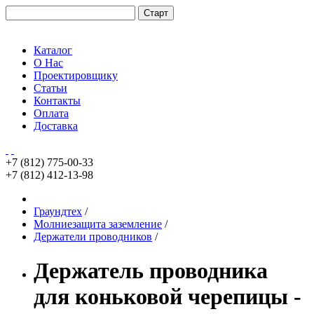
Каталог
О Нас
Проектировщику
Статьи
Контакты
Оплата
Доставка
+7 (812)
775-00-33
+7 (812)
412-13-98
Граундтех
/
Молниезащита заземление
/
Держатели проводников
/
Держатель проводника
для коньковой черепицы -