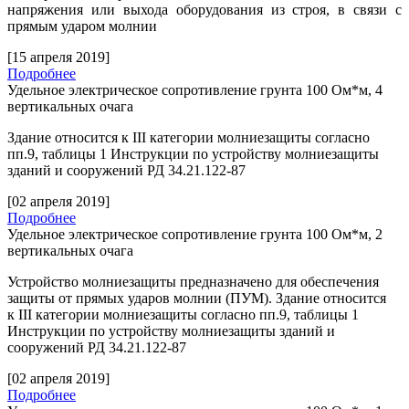
напряжения или выхода оборудования из строя, в связи с
прямым ударом молнии
[15 апреля 2019]
Подробнее
Удельное электрическое сопротивление грунта 100 Ом*м, 4
вертикальных очага
Здание относится к
III
категории молниезащиты согласно
пп.9, таблицы 1 Инструкции по устройству молниезащиты
зданий и сооружений РД 34.21.122-87
[02 апреля 2019]
Подробнее
Удельное электрическое сопротивление грунта 100 Ом*м, 2
вертикальных очага
Устройство молниезащиты предназначено для обеспечения
защиты от прямых ударов молнии (ПУМ). Здание относится
к
III
категории молниезащиты согласно пп.9, таблицы 1
Инструкции по устройству молниезащиты зданий и
сооружений РД 34.21.122-87
[02 апреля 2019]
Подробнее