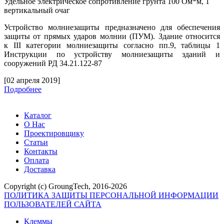
Удельное электрическое сопротивление грунта 100 Ом*м, 1
вертикальный очаг
Устройство молниезащиты предназначено для обеспечения
защиты от прямых ударов молнии (ПУМ). Здание относится
к
III
категории молниезащиты согласно пп.9, таблицы 1
Инструкции по устройству молниезащиты зданий и
сооружений РД 34.21.122-87
[02 апреля 2019]
Подробнее
Каталог
О Нас
Проектировщику
Статьи
Контакты
Оплата
Доставка
Copyright (c) GroungTech, 2016-2026
ПОЛИТИКА ЗАЩИТЫ ПЕРСОНАЛЬНОЙ ИНФОРМАЦИИ
ПОЛЬЗОВАТЕЛЕЙ САЙТА
Клеммы