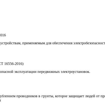
2016
 устройствам, применяемым для обеспечения электробезопаснос
Т 16556-2016)
зопасной эксплуатации передвижных электроустановок.
глублением проводников в грунты, которое защищает людей от п
и