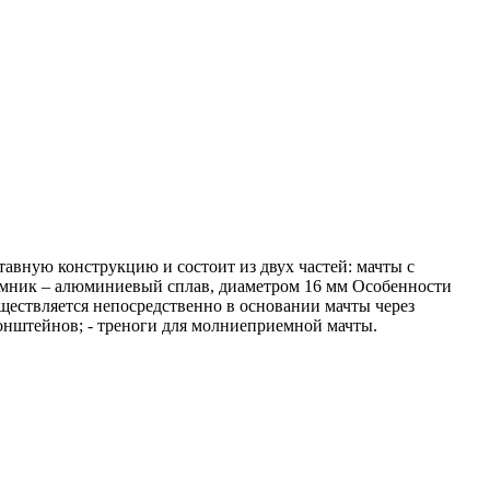
авную конструкцию и состоит из двух частей: мачты с
емник – алюминиевый сплав, диаметром 16 мм Особенности
существляется непосредственно в основании мачты через
онштейнов; - треноги для молниеприемной мачты.