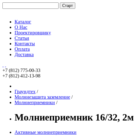
Каталог
О Нас
Проектировщику
Статьи
Контакты
Оплата
Доставка
+7 (812)
775-00-33
+7 (812)
412-13-98
Граундтех
/
Молниезащита заземление
/
Молниеприемники
/
Молниеприемник 16/32, 2м
Активные молниеприемники