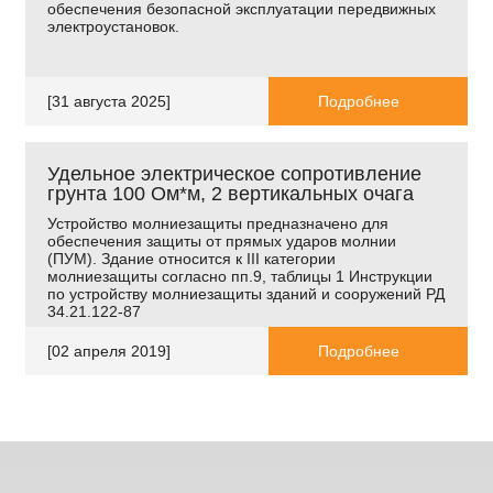
обеспечения безопасной эксплуатации передвижных
электроустановок.
[31 августа 2025]
Подробнее
Удельное электрическое сопротивление
грунта 100 Ом*м, 2 вертикальных очага
Устройство молниезащиты предназначено для
обеспечения защиты от прямых ударов молнии
(ПУМ). Здание относится к
III
категории
молниезащиты согласно пп.9, таблицы 1 Инструкции
по устройству молниезащиты зданий и сооружений РД
34.21.122-87
[02 апреля 2019]
Подробнее