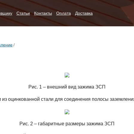
овщику
Статьи
Контакты
Оплата
Доставка
мление
/
Рис. 1 – внешний вид зажима ЗСП
м из оцинкованной стали для соединения полосы заземлени
Рис. 2 – габаритные размеры зажима ЗСП