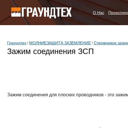
Каталог
О Нас
Проектир
Граундтех
/
МОЛНИЕЗАЩИТА ЗАЗЕМЛЕНИЕ
/
Стержневое зазе
Зажим соединения ЗСП
Зажим соединения для плоских проводников
- это зажи