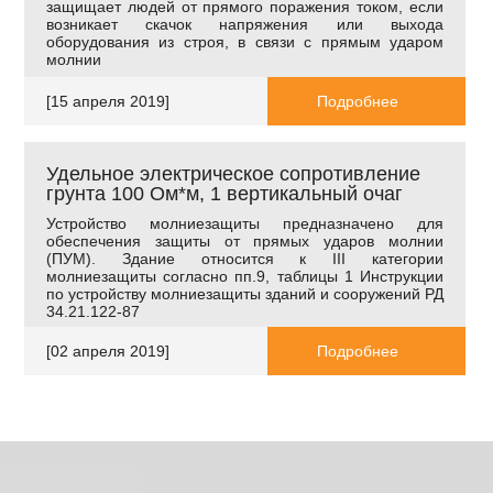
защищает людей от прямого поражения током, если
возникает скачок напряжения или выхода
оборудования из строя, в связи с прямым ударом
молнии
[15 апреля 2019]
Подробнее
Удельное электрическое сопротивление
грунта 100 Ом*м, 1 вертикальный очаг
Устройство молниезащиты предназначено для
обеспечения защиты от прямых ударов молнии
(ПУМ). Здание относится к
III
категории
молниезащиты согласно пп.9, таблицы 1 Инструкции
по устройству молниезащиты зданий и сооружений РД
34.21.122-87
[02 апреля 2019]
Подробнее