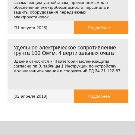
заземляющим устройствам, применяемым для
обеспечения электробезопасности персонала и
защиты оборудования передвижных
электроустановок.
[31 августа 2025]
Подробнее
Удельное электрическое сопротивление
грунта 100 Ом*м, 4 вертикальных очага
Здание относится к
III
категории молниезащиты
согласно пп.9, таблицы 1 Инструкции по устройству
молниезащиты зданий и сооружений РД 34.21.122-87
[02 апреля 2019]
Подробнее