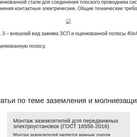
цинкованной стали для соединения плоского проводника с
ения контактные электрические. Общие технические требов
. 3 – внешний вид зажима ЗСП и оцинкованной полосы 40х
инкованную полосу.
атьи по теме заземления и молниезащ
Монтаж заземлителей для передвижных
электроустановок (ГОСТ 16556-2016)
Монтаж заземлителей является важным этапом