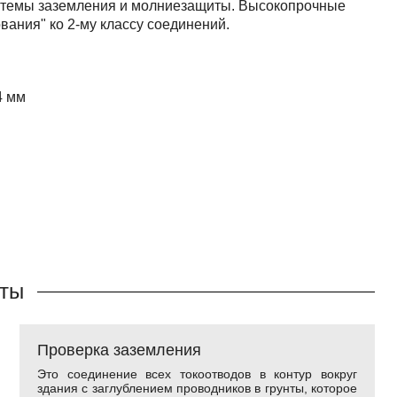
истемы заземления и молниезащиты. Высокопрочные
ания" ко 2-му классу соединений.
4 мм
иты
Проверка заземления
Это соединение всех токоотводов в контур вокруг
здания с заглублением проводников в грунты, которое