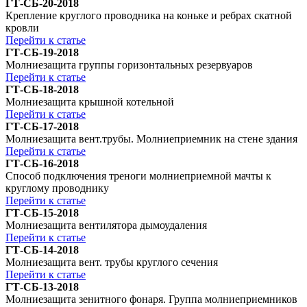
ГТ-СБ-20-2018
Крепление круглого проводника на коньке и ребрах скатной
кровли
Перейти к статье
ГТ-СБ-19-2018
Молниезащита группы горизонтальных резервуаров
Перейти к статье
ГТ-СБ-18-2018
Молниезащита крышной котельной
Перейти к статье
ГТ-СБ-17-2018
Молниезащита вент.трубы. Молниеприемник на стене здания
Перейти к статье
ГТ-СБ-16-2018
Способ подключения треноги молниеприемной мачты к
круглому проводнику
Перейти к статье
ГТ-СБ-15-2018
Молниезащита вентилятора дымоудаления
Перейти к статье
ГТ-СБ-14-2018
Молниезащита вент. трубы круглого сечения
Перейти к статье
ГТ-СБ-13-2018
Молниезащита зенитного фонаря. Группа молниеприемников