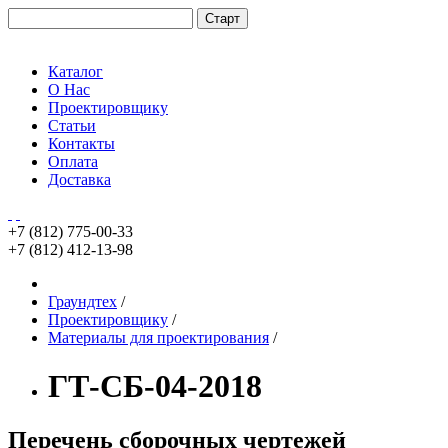
Каталог
О Нас
Проектировщику
Статьи
Контакты
Оплата
Доставка
+7 (812)
775-00-33
+7 (812)
412-13-98
Граундтех
/
Проектировщику
/
Материалы для проектирования
/
ГТ-СБ-04-2018
Перечень сборочных чертежей