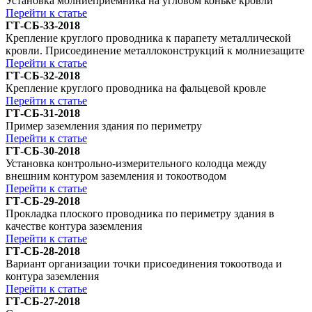
Установка молниеприемника на угловом коньке кровли
Перейти к статье
ГТ-СБ-33-2018
Крепление круглого проводника к парапету металлической
кровли. Присоединение металлоконструкций к молниезащите
Перейти к статье
ГТ-СБ-32-2018
Крепление круглого проводника на фальцевой кровле
Перейти к статье
ГТ-СБ-31-2018
Пример заземления здания по периметру
Перейти к статье
ГТ-СБ-30-2018
Установка контрольно-измерительного колодца между
внешним контуром заземления и токоотводом
Перейти к статье
ГТ-СБ-29-2018
Прокладка плоского проводника по периметру здания в
качестве контура заземления
Перейти к статье
ГТ-СБ-28-2018
Вариант организации точки присоединения токоотвода и
контура заземления
Перейти к статье
ГТ-СБ-27-2018