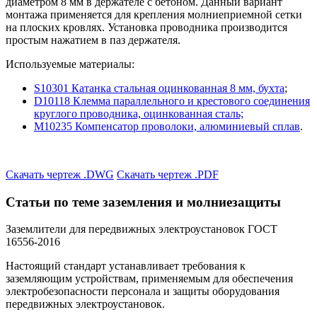
диаметром 8 мм в держателе с бетоном. Данный вариант
монтажа применяется для крепления молниеприемной сетки
на плоских кровлях. Установка проводника производится
простым нажатием в паз держателя.
Используемые материалы:
S10301 Катанка стальная оцинкованная 8 мм, бухта
;
D10118 Клемма параллельного и крестового соединения
круглого проводника, оцинкованная сталь;
M10235 Компенсатор проволоки, алюминиевый сплав
.
Скачать чертеж .DWG
Скачать чертеж .PDF
Статьи по теме заземления и молниезащиты
Заземлители для передвижных электроустановок ГОСТ
16556-2016
Настоящий стандарт устанавливает требования к
заземляющим устройствам, применяемым для обеспечения
электробезопасности персонала и защиты оборудования
передвижных электроустановок.