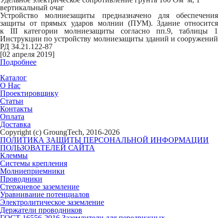
вертикальный очаг
Устройство молниезащиты предназначено для обеспечения
защиты от прямых ударов молнии (ПУМ). Здание относится
к
III
категории молниезащиты согласно пп.9, таблицы 1
Инструкции по устройству молниезащиты зданий и сооружений
РД 34.21.122-87
[02 апреля 2019]
Подробнее
Каталог
О Нас
Проектировщику
Статьи
Контакты
Оплата
Доставка
Copyright (c) GroungTech, 2016-2026
ПОЛИТИКА ЗАЩИТЫ ПЕРСОНАЛЬНОЙ ИНФОРМАЦИИ
ПОЛЬЗОВАТЕЛЕЙ САЙТА
Клеммы
Системы крепления
Молниеприемники
Проводники
Стержневое заземление
Уравнивание потенциалов
Электролитическое заземление
Держатели проводников
ГОСТ 16556-2016 Заземлители для передвижных