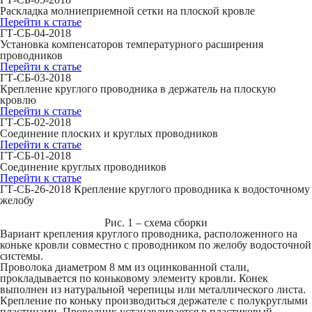
Раскладка молниеприемной сетки на плоской кровле
Перейти к статье
ГТ-СБ-04-2018
Установка компенсаторов температурного расширения
проводников
Перейти к статье
ГТ-СБ-03-2018
Крепление круглого проводника в держатель на плоскую
кровлю
Перейти к статье
ГТ-СБ-02-2018
Соединение плоских и круглых проводников
Перейти к статье
ГТ-СБ-01-2018
Соединение круглых проводников
Перейти к статье
ГТ-СБ-26-2018 Крепление круглого проводника к водосточному
желобу
Рис. 1 – схема сборки
Вариант крепления круглого проводника, расположенного на
коньке кровли совместно с проводником по желобу водосточной
системы.
Проволока диаметром 8 мм из оцинкованной стали,
прокладывается по коньковому элементу кровли. Конек
выполнен из натуральной черепицы или металлического листа.
Крепление по коньку производиться держателе с полукруглыми
пластинами. Проводник устанавливается в пластиковый