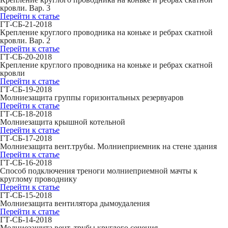
кровли. Вар. 3
Перейти к статье
ГТ-СБ-21-2018
Крепление круглого проводника на коньке и ребрах скатной
кровли. Вар. 2
Перейти к статье
ГТ-СБ-20-2018
Крепление круглого проводника на коньке и ребрах скатной
кровли
Перейти к статье
ГТ-СБ-19-2018
Молниезащита группы горизонтальных резервуаров
Перейти к статье
ГТ-СБ-18-2018
Молниезащита крышной котельной
Перейти к статье
ГТ-СБ-17-2018
Молниезащита вент.трубы. Молниеприемник на стене здания
Перейти к статье
ГТ-СБ-16-2018
Способ подключения треноги молниеприемной мачты к
круглому проводнику
Перейти к статье
ГТ-СБ-15-2018
Молниезащита вентилятора дымоудаления
Перейти к статье
ГТ-СБ-14-2018
Молниезащита вент. трубы круглого сечения