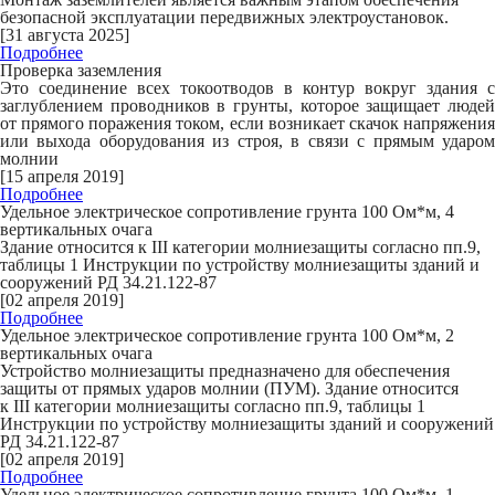
безопасной эксплуатации передвижных электроустановок.
[31 августа 2025]
Подробнее
Проверка заземления
Это соединение всех токоотводов в контур вокруг здания с
заглублением проводников в грунты, которое защищает людей
от прямого поражения током, если возникает скачок напряжения
или выхода оборудования из строя, в связи с прямым ударом
молнии
[15 апреля 2019]
Подробнее
Удельное электрическое сопротивление грунта 100 Ом*м, 4
вертикальных очага
Здание относится к
III
категории молниезащиты согласно пп.9,
таблицы 1 Инструкции по устройству молниезащиты зданий и
сооружений РД 34.21.122-87
[02 апреля 2019]
Подробнее
Удельное электрическое сопротивление грунта 100 Ом*м, 2
вертикальных очага
Устройство молниезащиты предназначено для обеспечения
защиты от прямых ударов молнии (ПУМ). Здание относится
к
III
категории молниезащиты согласно пп.9, таблицы 1
Инструкции по устройству молниезащиты зданий и сооружений
РД 34.21.122-87
[02 апреля 2019]
Подробнее
Удельное электрическое сопротивление грунта 100 Ом*м, 1