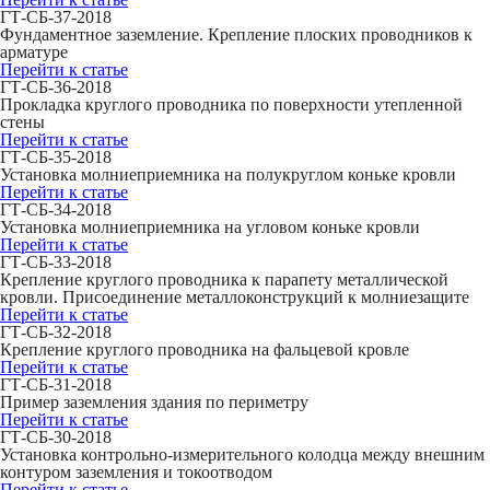
ГТ-СБ-37-2018
Фундаментное заземление. Крепление плоских проводников к
арматуре
Перейти к статье
ГТ-СБ-36-2018
Прокладка круглого проводника по поверхности утепленной
стены
Перейти к статье
ГТ-СБ-35-2018
Установка молниеприемника на полукруглом коньке кровли
Перейти к статье
ГТ-СБ-34-2018
Установка молниеприемника на угловом коньке кровли
Перейти к статье
ГТ-СБ-33-2018
Крепление круглого проводника к парапету металлической
кровли. Присоединение металлоконструкций к молниезащите
Перейти к статье
ГТ-СБ-32-2018
Крепление круглого проводника на фальцевой кровле
Перейти к статье
ГТ-СБ-31-2018
Пример заземления здания по периметру
Перейти к статье
ГТ-СБ-30-2018
Установка контрольно-измерительного колодца между внешним
контуром заземления и токоотводом
Перейти к статье