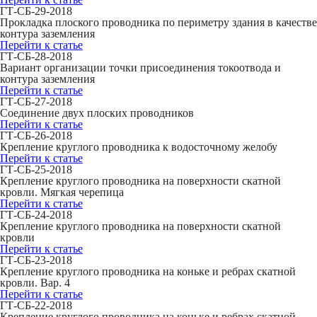
ГТ-СБ-29-2018
Прокладка плоского проводника по периметру здания в качестве
контура заземления
Перейти к статье
ГТ-СБ-28-2018
Вариант организации точки присоединения токоотвода и
контура заземления
Перейти к статье
ГТ-СБ-27-2018
Соединение двух плоских проводников
Перейти к статье
ГТ-СБ-26-2018
Крепление круглого проводника к водосточному желобу
Перейти к статье
ГТ-СБ-25-2018
Крепление круглого проводника на поверхности скатной
кровли. Мягкая черепица
Перейти к статье
ГТ-СБ-24-2018
Крепление круглого проводника на поверхности скатной
кровли
Перейти к статье
ГТ-СБ-23-2018
Крепление круглого проводника на коньке и ребрах скатной
кровли. Вар. 4
Перейти к статье
ГТ-СБ-22-2018
Крепление круглого проводника на коньке и ребрах скатной