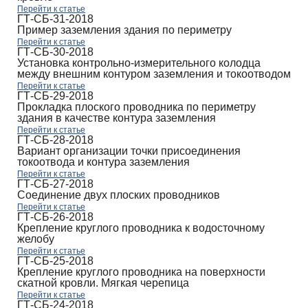
Перейти к статье
ГТ-СБ-31-2018
Пример заземления здания по периметру
Перейти к статье
ГТ-СБ-30-2018
Установка контрольно-измерительного колодца
между внешним контуром заземления и токоотводом
Перейти к статье
ГТ-СБ-29-2018
Прокладка плоского проводника по периметру
здания в качестве контура заземления
Перейти к статье
ГТ-СБ-28-2018
Вариант организации точки присоединения
токоотвода и контура заземления
Перейти к статье
ГТ-СБ-27-2018
Соединение двух плоских проводников
Перейти к статье
ГТ-СБ-26-2018
Крепление круглого проводника к водосточному
желобу
Перейти к статье
ГТ-СБ-25-2018
Крепление круглого проводника на поверхности
скатной кровли. Мягкая черепица
Перейти к статье
ГТ-СБ-24-2018