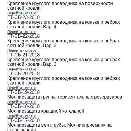
Крепление круглого проводника на поверхности
скатной кровли
Перейти к статье
ГТ-СБ-23-2018
Крепление круглого проводника на коньке и ребрах
скатной кровли. Вар. 4
Перейти к статье
ГТ-СБ-22-2018
Крепление круглого проводника на коньке и ребрах
скатной кровли. Вар. 3
Перейти к статье
ГТ-СБ-21-2018
Крепление круглого проводника на коньке и ребрах
скатной кровли. Вар. 2
Перейти к статье
ГТ-СБ-20-2018
Крепление круглого проводника на коньке и ребрах
скатной кровли
Перейти к статье
ГТ-СБ-19-2018
Молниезащита группы горизонтальных резервуаров
Перейти к статье
ГТ-СБ-18-2018
Молниезащита крышной котельной
Перейти к статье
ГТ-СБ-17-2018
Молниезащита вент.трубы. Молниеприемник на
стене здания