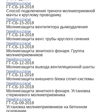
Перейти к статье
ГТ-СБ-16-2018
Способ подключения треноги молниеприемной
мачты к круглому проводнику
Перейти к статье
ГТ-СБ-15-2018
Молниезащита вентилятора дымоудаления
Перейти к статье
ГТ-СБ-14-2018
Молниезащита вент. трубы круглого сечения
Перейти к статье
ГТ-СБ-13-2018
Молниезащита зенитного фонаря. Группа
молниеприемников
Перейти к статье
ГТ-СБ-12-2018
Молниезащита вывода вентиляционной шахты
Перейти к статье
ГТ-СБ-11-2018
Молниезащита внешнего блока сплит-системы
Перейти к статье
ГТ-СБ-10-2018
Молниезащита зенитного фонаря. Установка
стержневого молниеприемника
Перейти к статье
ГТ-СБ-09-2018
Установка молниеприемников на бетонном
основании