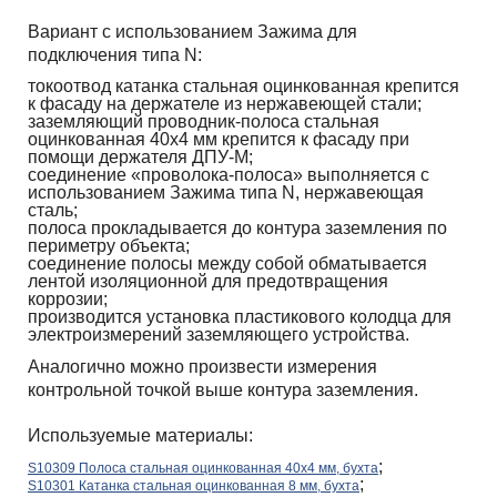
Вариант с использованием Зажима для
подключения типа N:
токоотвод катанка стальная оцинкованная крепится
к фасаду на держателе из нержавеющей стали;
заземляющий проводник-полоса стальная
оцинкованная 40х4 мм крепится к фасаду при
помощи держателя ДПУ-М;
соединение «проволока-полоса» выполняется с
использованием Зажима типа N, нержавеющая
сталь;
полоса прокладывается до контура заземления по
периметру объекта;
соединение полосы между собой обматывается
лентой изоляционной для предотвращения
коррозии;
производится установка пластикового колодца для
электроизмерений заземляющего устройства.
Аналогично можно произвести измерения
контрольной точкой выше контура заземления.
Используемые материалы:
;
S10309 Полоса стальная оцинкованная 40х4 мм, бухта
;
S10301 Катанка стальная оцинкованная 8 мм, бухта