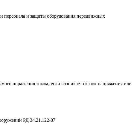
ти персонала и защиты оборудования передвижных
рямого поражения током, если возникает скачок напряжения или
ооружений РД 34.21.122-87