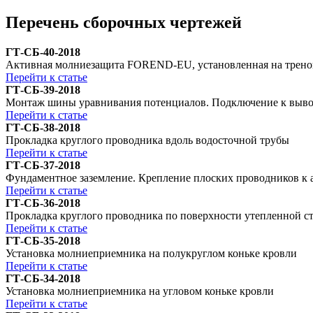
Перечень сборочных чертежей
ГТ-СБ-40-2018
Активная молниезащита FOREND-EU, установленная на треног
Перейти к статье
ГТ-СБ-39-2018
Монтаж шины уравнивания потенциалов. Подключение к вывод
Перейти к статье
ГТ-СБ-38-2018
Прокладка круглого проводника вдоль водосточной трубы
Перейти к статье
ГТ-СБ-37-2018
Фундаментное заземление. Крепление плоских проводников к 
Перейти к статье
ГТ-СБ-36-2018
Прокладка круглого проводника по поверхности утепленной с
Перейти к статье
ГТ-СБ-35-2018
Установка молниеприемника на полукруглом коньке кровли
Перейти к статье
ГТ-СБ-34-2018
Установка молниеприемника на угловом коньке кровли
Перейти к статье