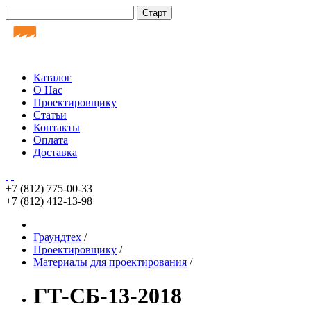
Каталог
О Нас
Проектировщику
Статьи
Контакты
Оплата
Доставка
+7 (812)
775-00-33
+7 (812)
412-13-98
Граундтех
/
Проектировщику
/
Материалы для проектирования
/
ГТ-СБ-13-2018