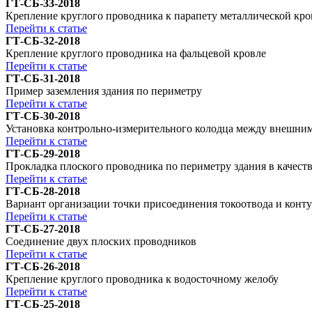
ГТ-СБ-33-2018
Крепление круглого проводника к парапету металлической кр
Перейти к статье
ГТ-СБ-32-2018
Крепление круглого проводника на фальцевой кровле
Перейти к статье
ГТ-СБ-31-2018
Пример заземления здания по периметру
Перейти к статье
ГТ-СБ-30-2018
Установка контрольно-измерительного колодца между внешним
Перейти к статье
ГТ-СБ-29-2018
Прокладка плоского проводника по периметру здания в качеств
Перейти к статье
ГТ-СБ-28-2018
Вариант организации точки присоединения токоотвода и конту
Перейти к статье
ГТ-СБ-27-2018
Соединение двух плоских проводников
Перейти к статье
ГТ-СБ-26-2018
Крепление круглого проводника к водосточному желобу
Перейти к статье
ГТ-СБ-25-2018