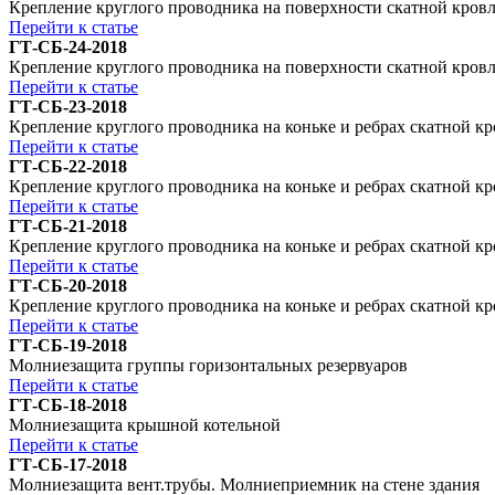
Крепление круглого проводника на поверхности скатной кровл
Перейти к статье
ГТ-СБ-24-2018
Крепление круглого проводника на поверхности скатной кров
Перейти к статье
ГТ-СБ-23-2018
Крепление круглого проводника на коньке и ребрах скатной кр
Перейти к статье
ГТ-СБ-22-2018
Крепление круглого проводника на коньке и ребрах скатной кр
Перейти к статье
ГТ-СБ-21-2018
Крепление круглого проводника на коньке и ребрах скатной кр
Перейти к статье
ГТ-СБ-20-2018
Крепление круглого проводника на коньке и ребрах скатной к
Перейти к статье
ГТ-СБ-19-2018
Молниезащита группы горизонтальных резервуаров
Перейти к статье
ГТ-СБ-18-2018
Молниезащита крышной котельной
Перейти к статье
ГТ-СБ-17-2018
Молниезащита вент.трубы. Молниеприемник на стене здания