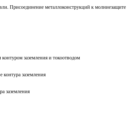
овли. Присоединение металлоконструкций к молниезащите
 контуром заземления и токоотводом
е контура заземления
ра заземления