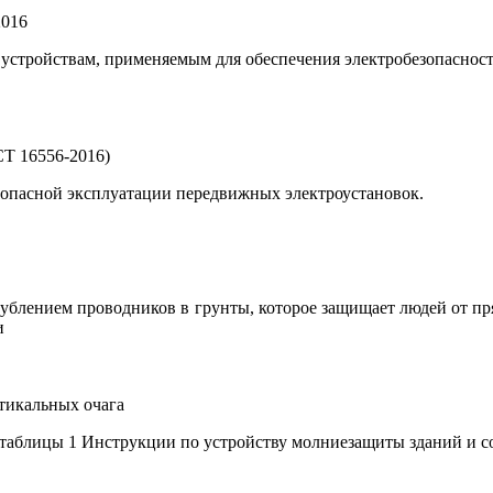
2016
 устройствам, применяемым для обеспечения электробезопаснос
Т 16556-2016)
зопасной эксплуатации передвижных электроустановок.
глублением проводников в грунты, которое защищает людей от п
и
ртикальных очага
 таблицы 1 Инструкции по устройству молниезащиты зданий и с